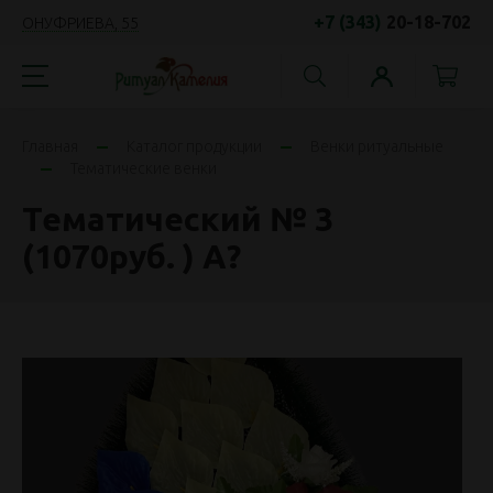
+7 (343)
20-18-702
ОНУФРИЕВА, 55
Главная
Каталог продукции
Венки ритуальные
Тематические венки
Тематический № 3
(1070руб. ) А?