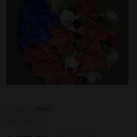
Артикул:
В9080
Мин. заказ:
1