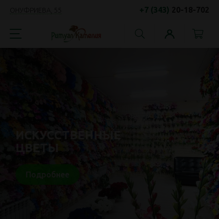
+7 (343)
20-18-702
ОНУФРИЕВА, 55
ИСКУССТВЕННЫЕ
ЦВЕТЫ
Подробнее