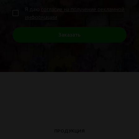
Я даю
согласие на получение рекламной
информации
Заказать
ПРОДУКЦИЯ