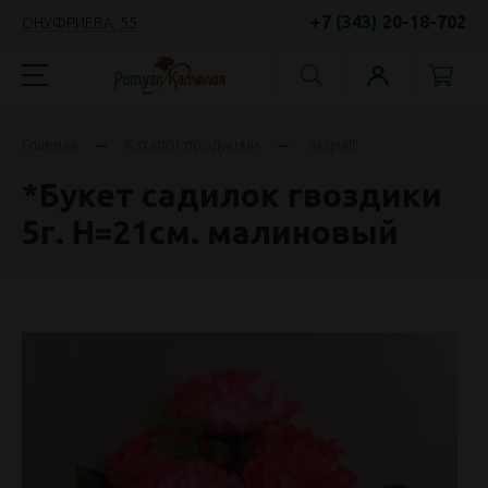
+7 (343)
20-18-702
ОНУФРИЕВА, 55
Главная
Каталог продукции
Акция!!!
*Букет садилок гвоздики
5г. Н=21см. малиновый