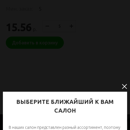
Мин. заказ:
5
15.56
р.
Добавить в корзину
ВЫБЕРИТЕ БЛИЖАЙШИЙ К ВАМ
САЛОН
В наших салон представлен разный ассортимент, поэтому