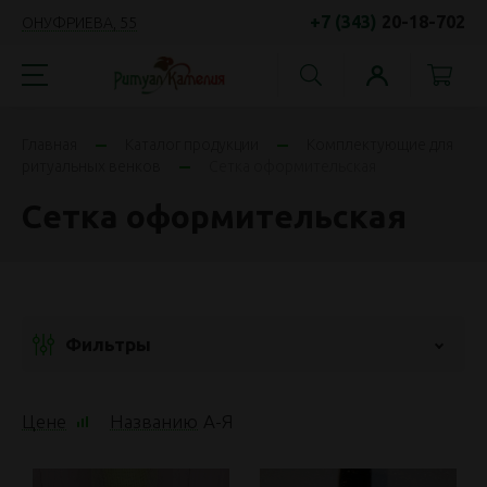
+7 (343)
20-18-702
ОНУФРИЕВА, 55
Главная
Каталог продукции
Комплектующие для
ритуальных венков
Сетка оформительская
Сетка оформительская
Фильтры
Цене
Названию
А
-
Я