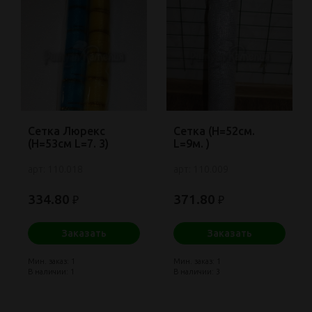
Сетка Люрекс
Сетка (Н=52см.
(Н=53см L=7. 3)
L=9м. )
арт: 110.018
арт: 110.009
334.80
371.80
₽
₽
Заказать
Заказать
Мин. заказ: 1
Мин. заказ: 1
В наличии: 1
В наличии: 3