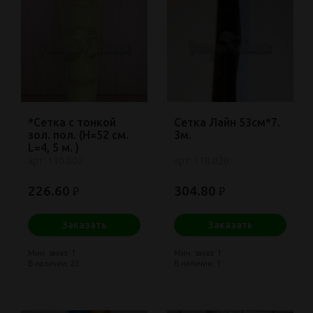
*Сетка с тонкой
Сетка Лайн 53см*7.
зол. пол. (H=52 см.
3м.
L=4, 5 м. )
арт: 110.002
арт: 110.020
226.60
304.80
₽
₽
Заказать
Заказать
Мин. заказ: 1
Мин. заказ: 1
В наличии: 23
В наличии: 1