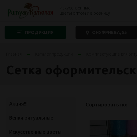
Искусственные
цветы оптом и в розницу
ПРОДУКЦИЯ
ОНУФРИЕВА, 55
Главная
Каталог продукции
Комплектующие для рит
Сетка оформительск
Акция!!!
Сортировать по:
Венки ритуальные
Искусственные цветы