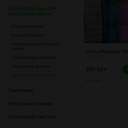
Комплектующие для
ритуальных венков
Ёлка ритуальная
Ёрш ритуальный
Каркасы для ритуальных
венков
Сетка Максима 53
арт: 110.017
Ленты флористические
Накладки из фольги
397.50
₽
Сетка оформительская
Мин. заказ: 1
Памятники
Ритуальные товары
Ритуальный текстиль