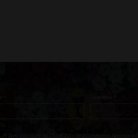
я
*
Телефон
*
Я даю
согласие на обработку персональных данных
и 