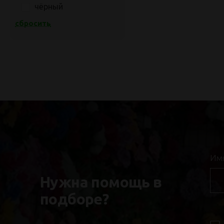
чёрный
сбросить
Им
Нужна помощь в
подборе?