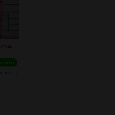
см*7м.
Заказать
В наличии: 2