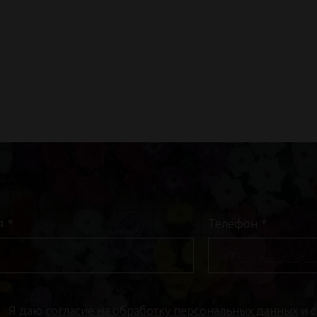
я
*
Телефон
*
Я даю
согласие на обработку персональных данных
и 