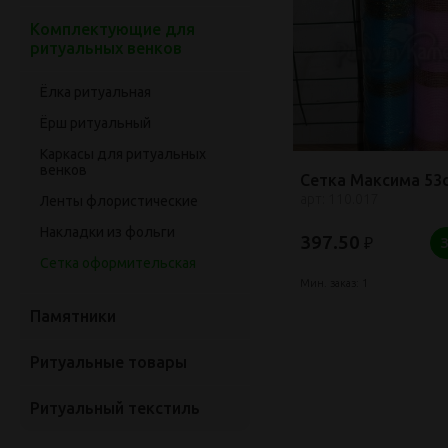
Комплектующие для
ритуальных венков
Ёлка ритуальная
Ёрш ритуальный
Каркасы для ритуальных
венков
Сетка Максима 53
арт: 110.017
Ленты флористические
Накладки из фольги
397.50
₽
Сетка оформительская
Мин. заказ: 1
Памятники
Ритуальные товары
Ритуальный текстиль