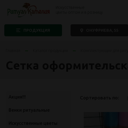
Искусственные
цветы оптом и в розницу
ПРОДУКЦИЯ
ОНУФРИЕВА, 55
Главная
Каталог продукции
Комплектующие для рит
Сетка оформительск
Акция!!!
Сортировать по:
Венки ритуальные
Искусственные цветы