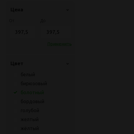
Цена
От
До
Применить
Цвет
белый
бирюзовый
болотный
бордовый
голубой
желтый
жёлтый