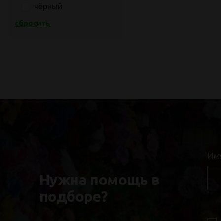
чёрный
сбросить
Им
Нужна помощь в
подборе?