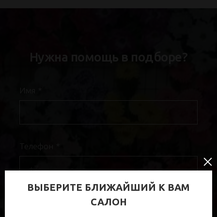
Нужна помощь в подборе?
Имя
*
Телефон
*
ВЫБЕРИТЕ БЛИЖАЙШИЙ К ВАМ
САЛОН
Я даю
согласие на обработку
персональных данных
и соглашаюсь с