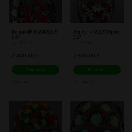
Венок № 6 (2400руб.
Венок № 6 (2500руб.
) О?
) З?
арт: В6262
арт: В6063
2 400.00
2 500.00
₽
₽
Заказать
Заказать
Мин. заказ: 1
Мин. заказ: 1