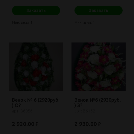
Заказать
Заказать
Мин. заказ: 1
Мин. заказ: 1
Венок № 6 (2920руб.
Венок №6 (2930руб.
) О?
) З?
арт: В6056
арт: В6152
2 920.00
2 930.00
₽
₽