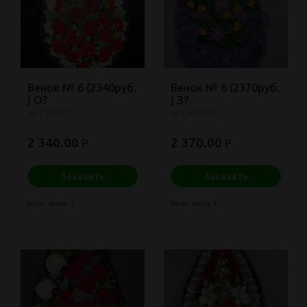
Венок № 6 (2340руб.
Венок № 6 (2370руб.
) О?
) З?
арт: В6215
арт: В6058
2 340.00
2 370.00
₽
₽
Заказать
Заказать
Мин. заказ: 1
Мин. заказ: 1