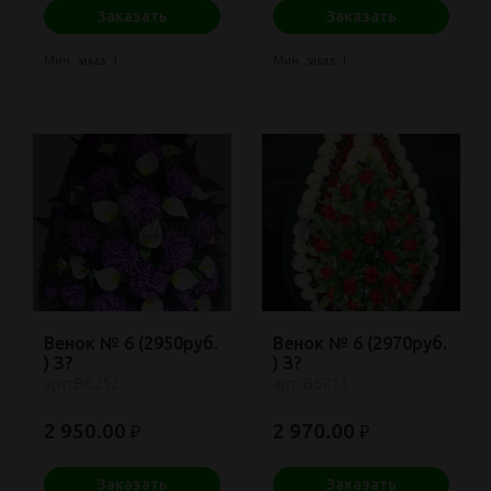
Заказать
Заказать
Мин. заказ: 1
Мин. заказ: 1
Венок № 6 (2950руб.
Венок № 6 (2970руб.
) З?
) З?
арт: В6252
арт: В6213
2 950.00
2 970.00
₽
₽
Заказать
Заказать