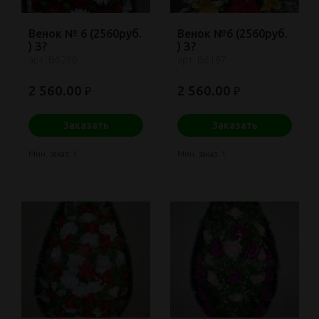
Венок № 6 (2560руб.
Венок №6 (2560руб.
) З?
) З?
арт: В6236
арт: В6197
2 560.00
2 560.00
₽
₽
Заказать
Заказать
Мин. заказ: 1
Мин. заказ: 1