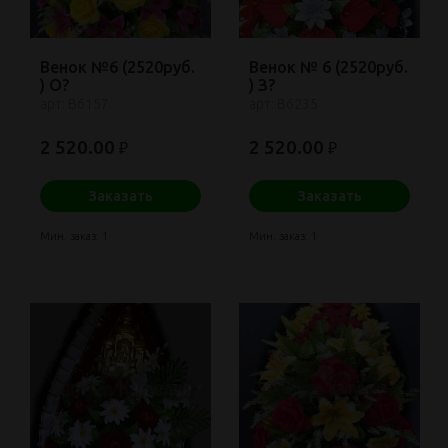
Венок №6 (2520руб.
Венок № 6 (2520руб.
) О?
) З?
арт: В6157
арт: В6235
2 520.00
2 520.00
₽
₽
Заказать
Заказать
Мин. заказ: 1
Мин. заказ: 1