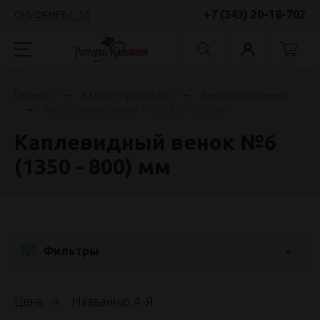
+7 (343)
20-18-702
ОНУФРИЕВА, 55
Главная
Каталог продукции
Венки ритуальные
Каплевидный венок №6 (1350 - 800) мм
Каплевидный венок №6
(1350 - 800) мм
Фильтры
Цене
Названию
А
-
Я