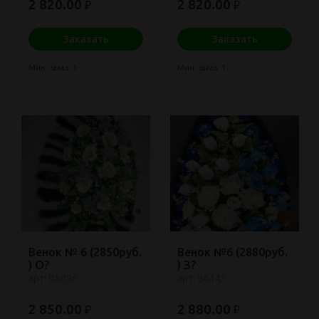
2 820.00
2 820.00
₽
₽
Заказать
Заказать
Мин. заказ: 1
Мин. заказ: 1
Венок № 6 (2850руб.
Венок №6 (2880руб.
) О?
) З?
арт: В5096
арт: В6143
2 850.00
2 880.00
₽
₽