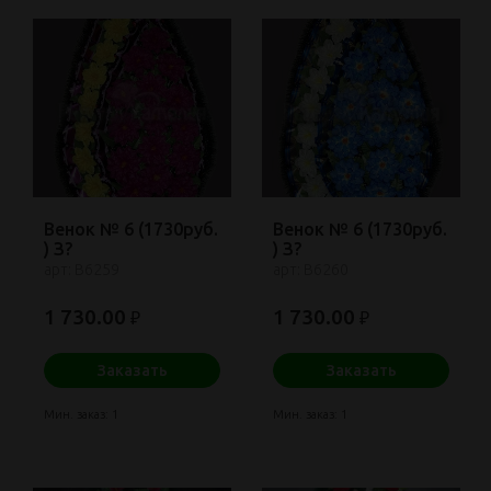
Венок № 6 (1730руб.
Венок № 6 (1730руб.
) З?
) З?
арт: В6259
арт: В6260
1 730.00
1 730.00
₽
₽
Заказать
Заказать
Мин. заказ: 1
Мин. заказ: 1