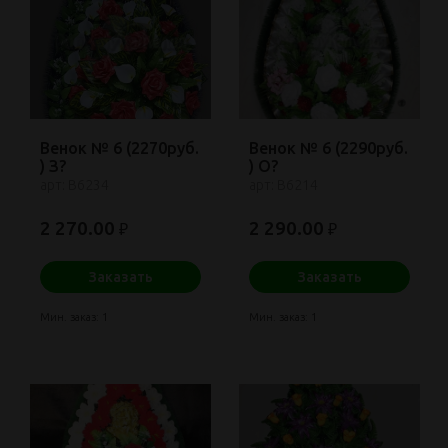
Венок № 6 (2270руб.
Венок № 6 (2290руб.
) З?
) О?
арт: В6234
арт: В6214
2 270.00
2 290.00
₽
₽
Заказать
Заказать
Мин. заказ: 1
Мин. заказ: 1