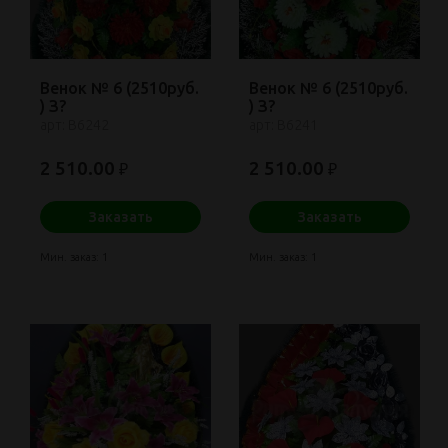
Венок № 6 (2510руб.
Венок № 6 (2510руб.
) З?
) З?
арт: В6242
арт: В6241
2 510.00
2 510.00
₽
₽
Заказать
Заказать
Мин. заказ: 1
Мин. заказ: 1