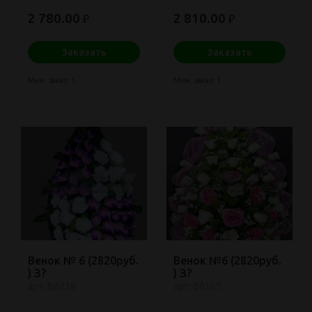
2 780.00
2 810.00
₽
₽
Заказать
Заказать
Мин. заказ: 1
Мин. заказ: 1
Венок № 6 (2820руб.
Венок №6 (2820руб.
) З?
) З?
арт: В6238
арт: В6165