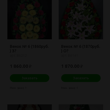
Венок № 6 (1860руб.
Венок № 6 (1870руб.
) З?
) О?
арт: В6212
арт: В6141
1 860.00
1 870.00
₽
₽
Заказать
Заказать
Мин. заказ: 1
Мин. заказ: 1