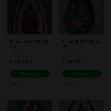
Венок № 6 (2240руб.
Венок № 6 (2260руб.
) З?
) О?
арт: В6261
арт: В6048
2 240.00
2 260.00
₽
₽
Заказать
Заказать
Мин. заказ: 1
Мин. заказ: 1