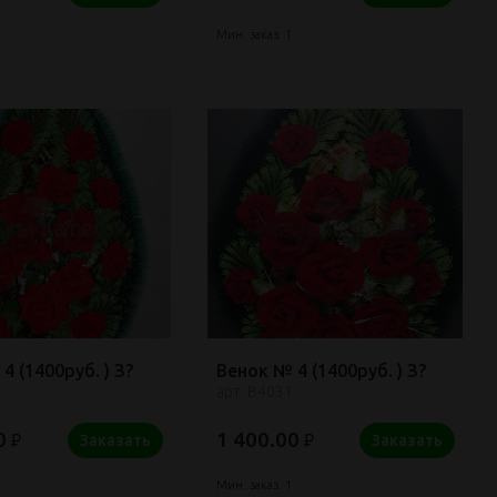
Мин. заказ: 1
4 (1400руб. ) З?
Венок № 4 (1400руб. ) З?
арт: В4031
0
1 400.00
₽
₽
Заказать
Заказать
Мин. заказ: 1