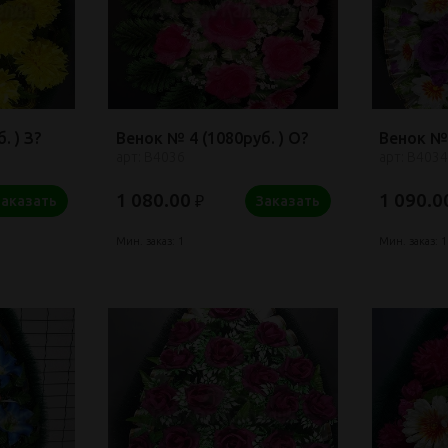
. ) З?
Венок № 4 (1080руб. ) О?
Венок № 
арт: В4036
арт: В4034
1 080.00
1 090.0
₽
Заказать
Заказать
Мин. заказ: 1
Мин. заказ: 1