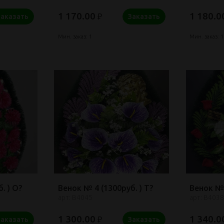
1 170.00
1 180.0
₽
Заказать
Заказать
Мин. заказ: 1
Мин. заказ: 1
. ) О?
Венок № 4 (1300руб. ) Т?
Венок № 
арт: В4045
арт: В4038
1 300.00
1 340.0
₽
Заказать
Заказать