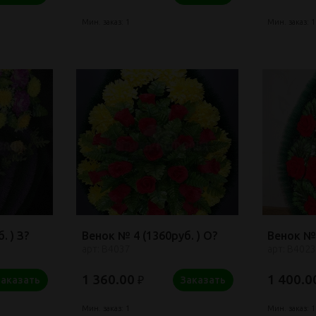
Мин. заказ: 1
Мин. заказ: 1
. ) З?
Венок № 4 (1360руб. ) О?
Венок № 
арт: В4037
арт: В4023
1 360.00
1 400.0
₽
Заказать
Заказать
Мин. заказ: 1
Мин. заказ: 1