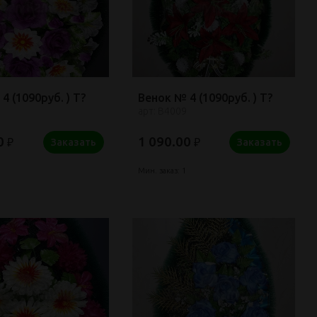
4 (1090руб. ) Т?
Венок № 4 (1090руб. ) Т?
арт: В4009
0
1 090.00
₽
₽
Заказать
Заказать
Мин. заказ: 1