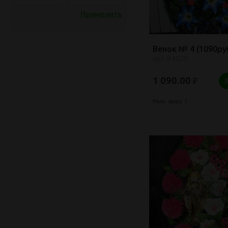
Применить
Венок № 4 (1090руб
арт: В4020
1 090.00
₽
Мин. заказ: 1