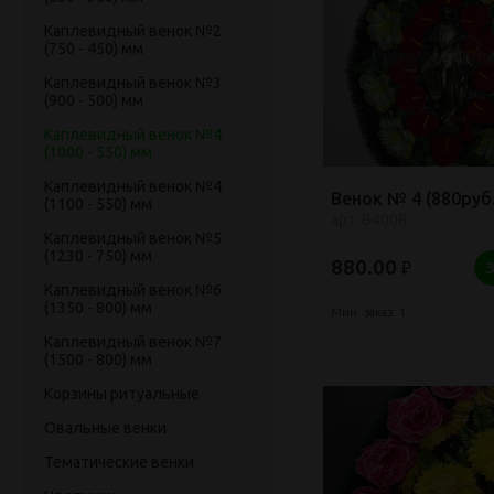
Каплевидный венок №2
(750 - 450) мм
Каплевидный венок №3
(900 - 500) мм
Каплевидный венок №4
(1000 - 550) мм
Каплевидный венок №4
Венок № 4 (880руб.
(1100 - 550) мм
арт: В4008
Каплевидный венок №5
(1230 - 750) мм
880.00
₽
Каплевидный венок №6
(1350 - 800) мм
Мин. заказ: 1
Каплевидный венок №7
(1500 - 800) мм
Корзины ритуальные
Овальные венки
Тематические венки