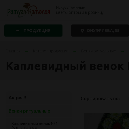
Искусственные
цветы оптом и в розницу
ПРОДУКЦИЯ
ОНУФРИЕВА, 55
Главная
Каталог продукции
Венки ритуальные
Каплевидный венок №
Акция!!!
Сортировать по:
Венки ритуальные
Каплевидный венок №1
(530 - 350) мм