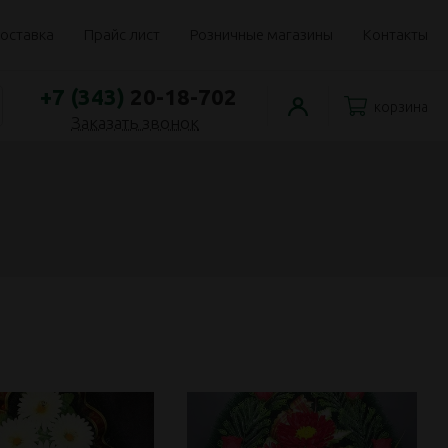
оставка
Прайс лист
Розничные магазины
Контакты
+7 (343)
20-18-702
корзина
Заказать звонок