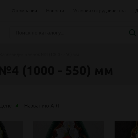
О компании
Новости
Условия сотрудничества
Д
Каплевидный венок №4 (1000 - 550) мм
4 (1000 - 550) мм
Цене
Названию
А
-
Я