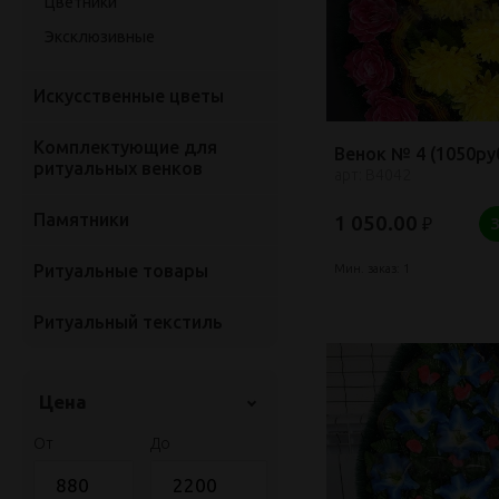
Цветники
Эксклюзивные
Искусственные цветы
Комплектующие для
Венок № 4 (1050руб
ритуальных венков
арт: В4042
Памятники
1 050.00
₽
Ритуальные товары
Мин. заказ: 1
Ритуальный текстиль
Цена
От
До