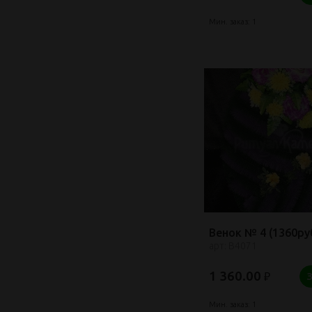
Мин. заказ: 1
Венок № 4 (1360руб
арт: В4071
1 360.00
₽
Мин. заказ: 1