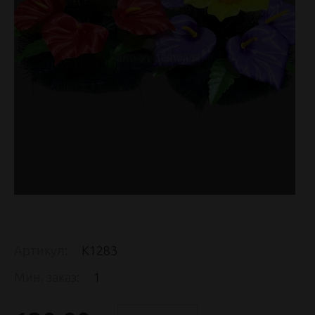
Артикул:
К1283
Мин. заказ:
1