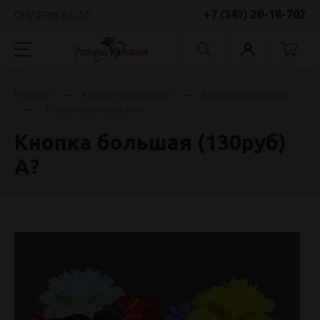
+7 (343)
20-18-702
ОНУФРИЕВА, 55
Главная
Каталог продукции
Венки ритуальные
Корзины ритуальные
Кнопка большая (130руб)
А?