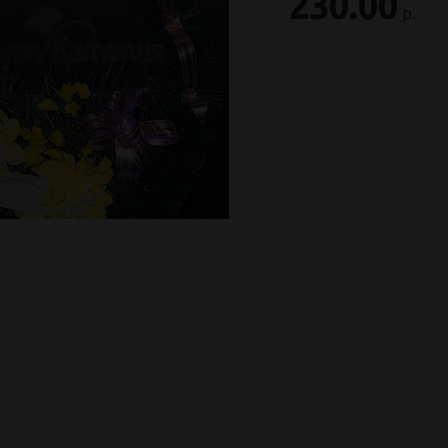
230.00
р.