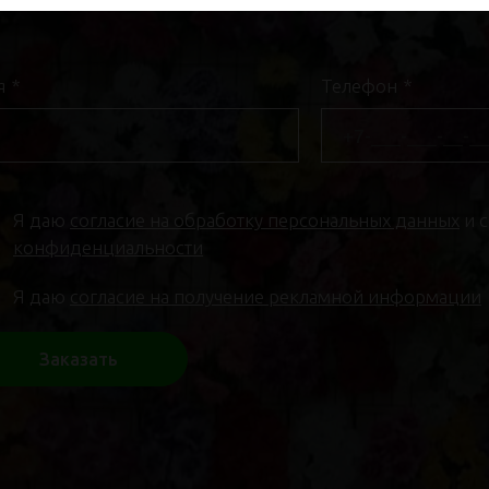
я
*
Телефон
*
Я даю
согласие на обработку персональных данных
и 
конфиденциальности
Я даю
согласие на получение рекламной информации
Заказать