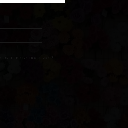
соглашаюсь с
политикой