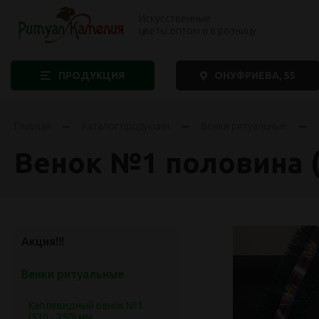
Искусственные
цветы оптом и в розницу
ПРОДУКЦИЯ
ОНУФРИЕВА, 55
Главная
Каталог продукции
Венки ритуальные
Венок №1 половина (
Акция!!!
Венки ритуальные
Каплевидный венок №1
(530 - 350) мм