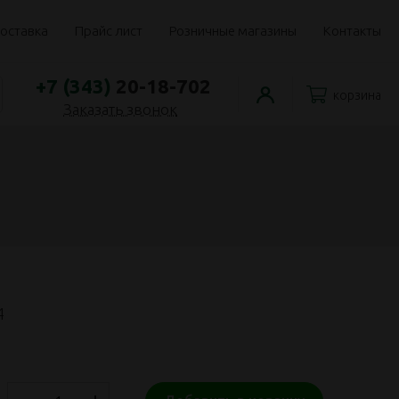
оставка
Прайс лист
Розничные магазины
Контакты
+7 (343)
20-18-702
корзина
Заказать звонок
4