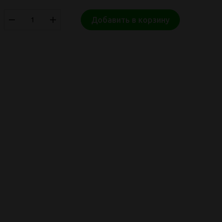
Добавить в корзину