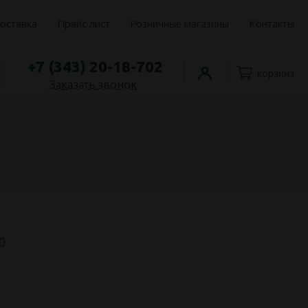
оставка
Прайс лист
Розничные магазины
Контакты
+7 (343)
20-18-702
корзина
Заказать звонок
0