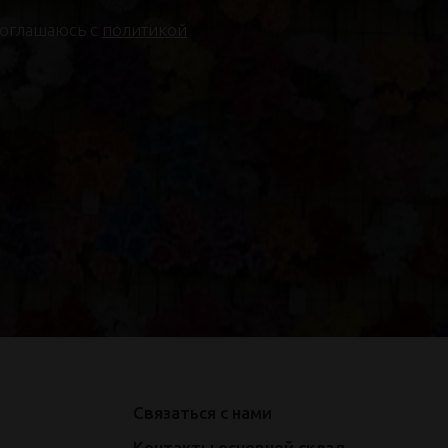
соглашаюсь с
политикой
Связаться с нами
Контакты основной склад