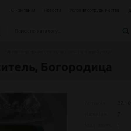
О компании
Новости
Условия сотрудничества
Д
Швейная продукция с церковно - печатной атрибутекой
ситель, Богородица
Артикул:
32.16
Наличие:
7
Мин. заказ:
1