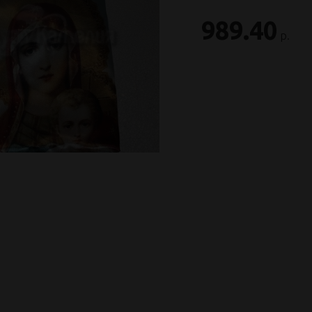
989.40
р.