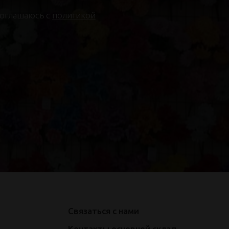
соглашаюсь с
политикой
Связаться с нами
Контакты основной склад