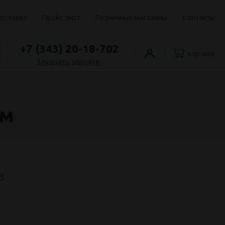
оставка
Прайс лист
Розничные магазины
Контакты
+7 (343)
20-18-702
корзина
Заказать звонок
0м
3