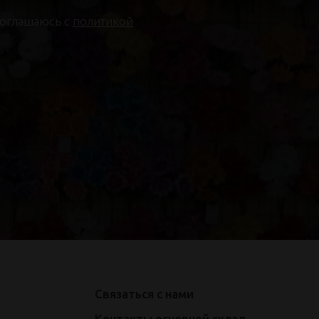
соглашаюсь с
политикой
Связаться с нами
Контакты основной склад