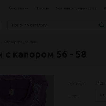
О компании
Новости
Условия сотрудничества
Д
Одежда для усопших
 с капором 56 - 58
Артикул:
34.03
56 
Цвет: