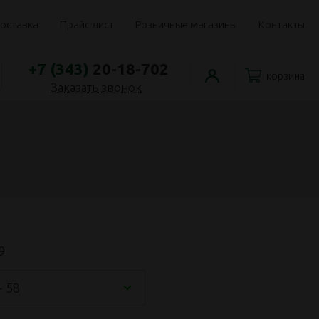
оставка
Прайс лист
Розничные магазины
Контакты
+7 (343)
20-18-702
корзина
Заказать звонок
9
- 58