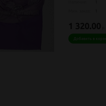
Наличие:
1
Мин. заказ:
1
1 320.00
р.
Добавить в корз