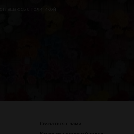
соглашаюсь с
политикой
Связаться с нами
Контакты основной склад