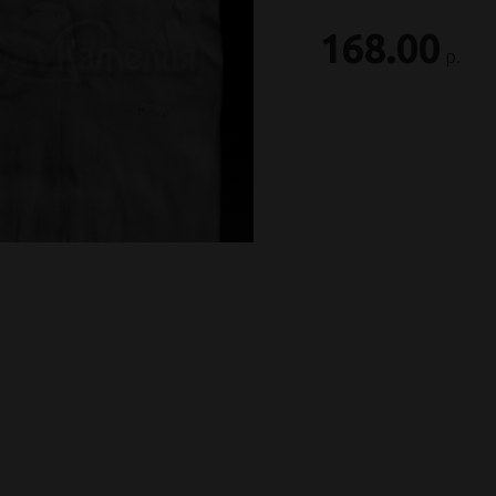
168.00
р.