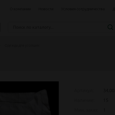
О компании
Новости
Условия сотрудничества
Д
Одежда для усопших
Артикул:
34.00
Наличие:
15
Мин. заказ:
1