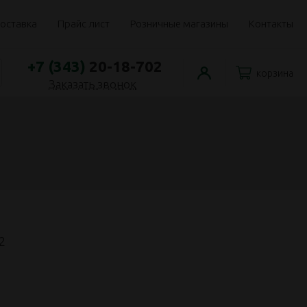
оставка
Прайс лист
Розничные магазины
Контакты
+7 (343)
20-18-702
корзина
Заказать звонок
2