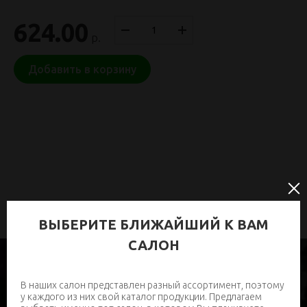
624.00
р.
Добавить в корзину
ВЫБЕРИТЕ БЛИЖАЙШИЙ К ВАМ
САЛОН
В наших салон представлен разный ассортимент, поэтому
у каждого из них свой каталог продукции. Предлагаем