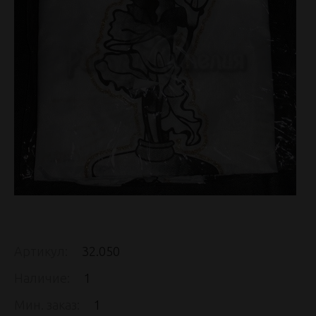
Артикул:
32.050
Наличие:
1
Мин. заказ:
1