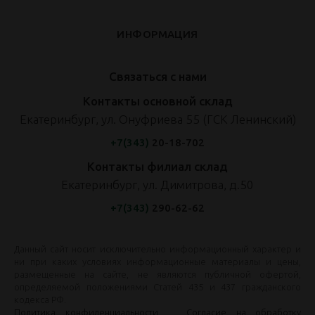
ИНФОРМАЦИЯ
Связаться с нами
Контакты основной склад
Екатеринбург, ул. Онуфриева 55 (ГСК Ленинский)
+7(343)
20-18-702
Контакты филиал склад
Екатеринбург, ул. Димитрова, д.50
+7(343)
290-62-62
Данный сайт носит исключительно информационный характер и
ни при каких условиях информационные материалы и цены,
размещенные на сайте, не являются публичной офертой,
определяемой положениями Статей 435 и 437 гражданского
кодекса РФ.
Политика конфиденциальности
Согласие на обработку