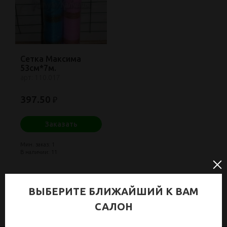
Сетка Максима
53см*7м.
арт: 110.017
397.50
₽
Заказать
Мин. заказ: 1
В наличии: 11
ВЫБЕРИТЕ БЛИЖАЙШИЙ К ВАМ
САЛОН