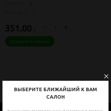
Наличие:
3
Мин. заказ:
1
351.00
р.
Добавить в корзину
ВЫБЕРИТЕ БЛИЖАЙШИЙ К ВАМ
САЛОН