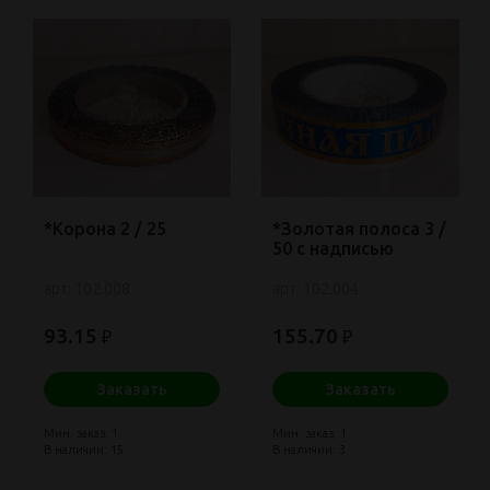
*Корона 2 / 25
*Золотая полоса 3 /
50 с надписью
арт: 102.008
арт: 102.004
93.15
155.70
₽
₽
Заказать
Заказать
Мин. заказ: 1
Мин. заказ: 1
В наличии: 15
В наличии: 3