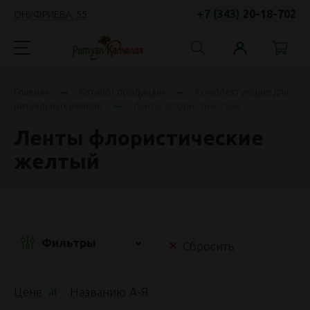
+7 (343)
20-18-702
ОНУФРИЕВА, 55
Главная
Каталог продукции
Комплектующие для
ритуальных венков
Ленты флористические
Ленты флористические
желтый
Фильтры
Сбросить
Цене
Названию
А
-
Я