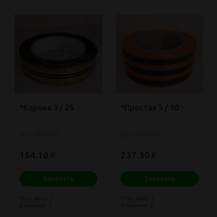
*Корона 3 / 25
*Простая 5 / 50
арт: 102.009
арт: 102.020
164.10
237.30
₽
₽
Заказать
Заказать
Мин. заказ: 1
Мин. заказ: 1
В наличии: 1
В наличии: 3