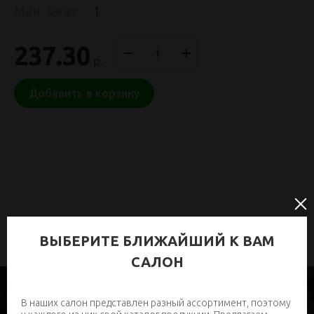
Мин. заказ:
1
237.30
р.
Добавить в корзину
ВЫБЕРИТЕ БЛИЖАЙШИЙ К ВАМ
САЛОН
В наших салон представлен разный ассортимент, поэтому