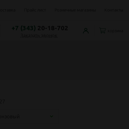
оставка
Прайс лист
Розничные магазины
Контакты
+7 (343)
20-18-702
корзина
Заказать звонок
27
онзовый