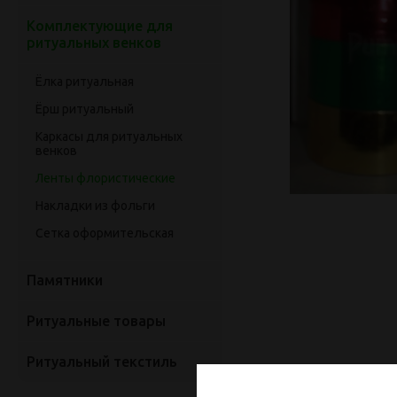
Комплектующие для
ритуальных венков
Ёлка ритуальная
Ёрш ритуальный
Каркасы для ритуальных
венков
Ленты флористические
Накладки из фольги
Сетка оформительская
Памятники
Ритуальные товары
Ритуальный текстиль