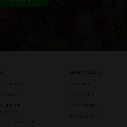
Заказать
Я
ИНФОРМАЦИЯ
нные цветы
Контакты
уальные
Где купить
ющие для
Прайс-листы
х венков
О компании
 металлические