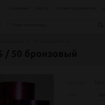
О компании
Новости
Условия сотрудничества
Д
уальных венков
Ленты флористические
 / 50 бронзовый
Артикул:
102.0
бр
Цвет: