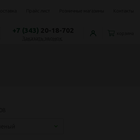
оставка
Прайс лист
Розничные магазины
Контакты
+7 (343)
20-18-702
корзина
Заказать звонок
08
леный