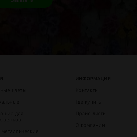
Заказать
Я
ИНФОРМАЦИЯ
нные цветы
Контакты
уальные
Где купить
ющие для
Прайс-листы
х венков
О компании
 металлические