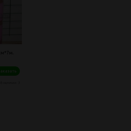
см*7м.
Заказать
В наличии: 3