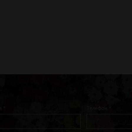
я
*
Телефон
*