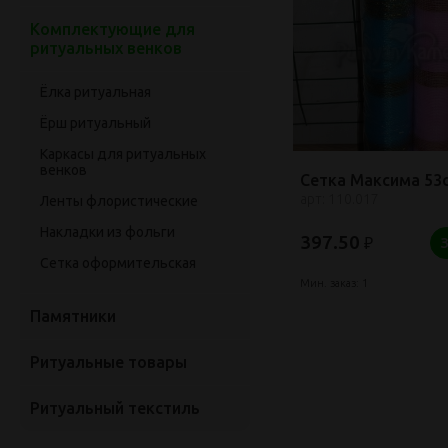
Комплектующие для
ритуальных венков
Ёлка ритуальная
Ёрш ритуальный
Каркасы для ритуальных
венков
Сетка Максима 53
арт: 110.017
Ленты флористические
Накладки из фольги
397.50
₽
Сетка оформительская
Мин. заказ: 1
Памятники
Ритуальные товары
Ритуальный текстиль