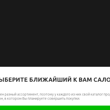
ЫБЕРИТЕ БЛИЖАЙШИЙ К ВАМ САЛ
ен разный ассортимент, поэтому у каждого из них свой каталог про
он, в котором Вы планируете совершить покупки.