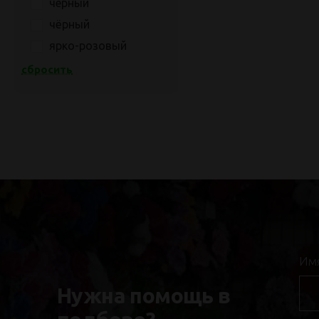
черный
чёрный
ярко-розовый
сбросить
Им
Нужна помощь в