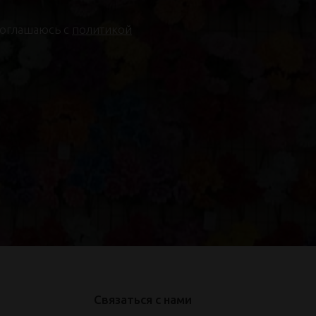
соглашаюсь с
политикой
Связаться с нами