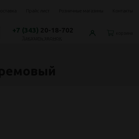
оставка
Прайс лист
Розничные магазины
Контакты
+7 (343)
20-18-702
корзина
Заказать звонок
кремовый