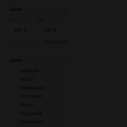
Цена
От
До
Применить
Цвет
бежевый
белый
бирюзовый
болотный
бордо
бордовый
бронзовый