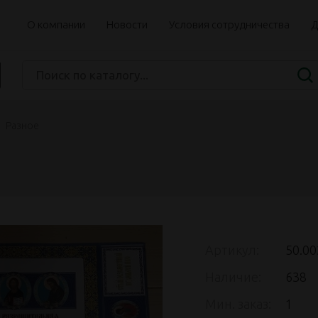
О компании
Новости
Условия сотрудничества
Д
Разное
Артикул:
50.00
Наличие:
638
Мин. заказ:
1