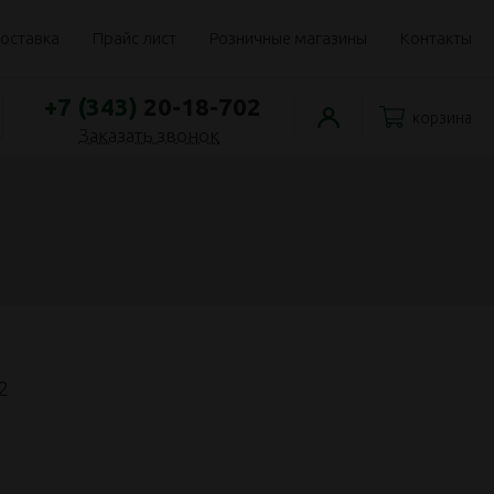
оставка
Прайс лист
Розничные магазины
Контакты
+7 (343)
20-18-702
корзина
Заказать звонок
2