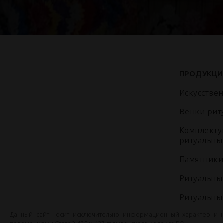
ПРОДУКЦИ
Искусстве
Венки рит
Комплекту
ритуальны
Памятники
Ритуальны
Ритуальны
Данный сайт носит исключительно информационный характер и 