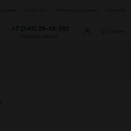
оставка
Прайс лист
Розничные магазины
Контакты
+7 (343)
20-18-702
корзина
Заказать звонок
6