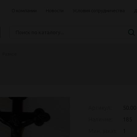
О компании
Новости
Условия сотрудничества
Д
Разное
Артикул:
50.00
Наличие:
185
Мин. заказ:
1