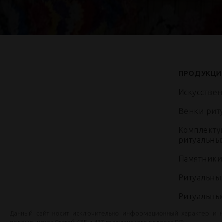
ПРОДУКЦИ
Искусстве
Венки рит
Комплекту
ритуальны
Памятники
Ритуальны
Ритуальны
Данный сайт носит исключительно информационный характер и 