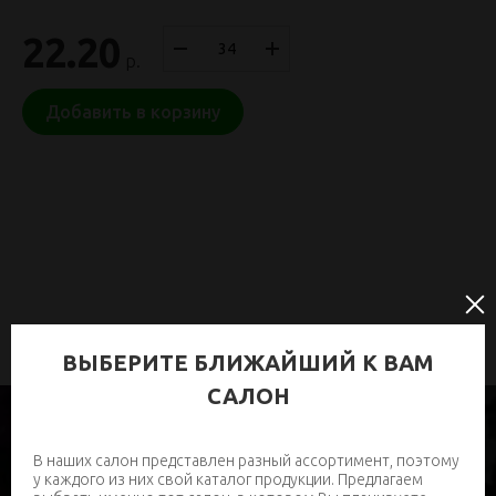
22.20
р.
Добавить в корзину
ВЫБЕРИТЕ БЛИЖАЙШИЙ К ВАМ
САЛОН
В наших салон представлен разный ассортимент, поэтому
у каждого из них свой каталог продукции. Предлагаем