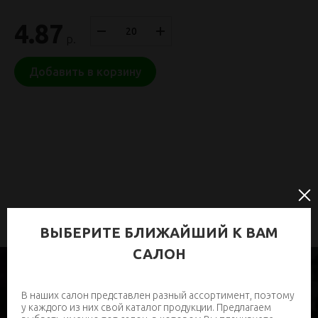
4.87
р.
Добавить в корзину
ВЫБЕРИТЕ БЛИЖАЙШИЙ К ВАМ
САЛОН
В наших салон представлен разный ассортимент, поэтому
у каждого из них свой каталог продукции. Предлагаем