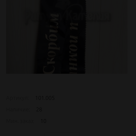
Артикул:
101.005
Наличие:
28
Мин. заказ:
10