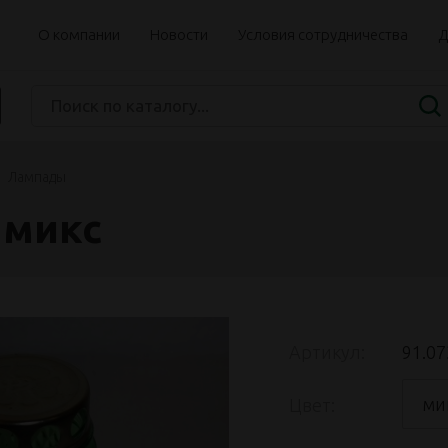
О компании
Новости
Условия сотрудничества
Д
Лампады
 микс
Артикул:
91.07
ми
Цвет: