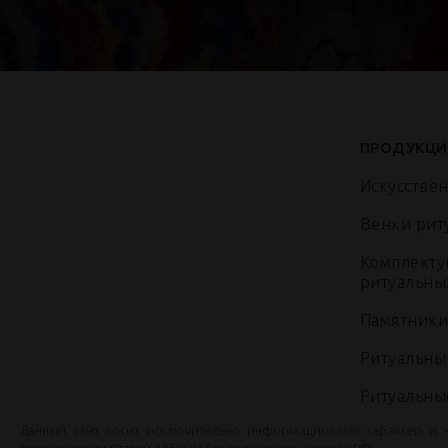
ПРОДУКЦИ
Искусстве
Венки рит
Комплекту
ритуальны
Памятники
Ритуальны
Ритуальны
Данный сайт носит исключительно информационный характер и 