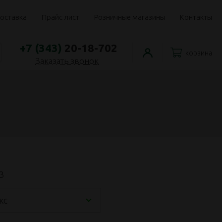
оставка
Прайс лист
Розничные магазины
Контакты
+7 (343)
20-18-702
корзина
Заказать звонок
3
кс