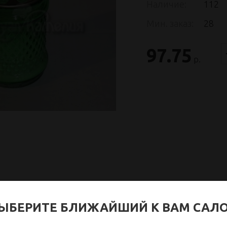
Наличие:
112
Мин. заказ:
28
97.75
р.
ЫБЕРИТЕ БЛИЖАЙШИЙ К ВАМ САЛ