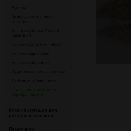
Букеты
Зелень, листья, лианы,
пластик
Насадки (сборка "Ритуал
Камелия")
Насадки (слои + тычинки)
Насадки бархатные
Насадки собранные
Одиночные цветы, веточки
Стебли, подбукетники
Цветы, листья (золото,
серебро, бордо)
Комплектующие для
ритуальных венков
Памятники