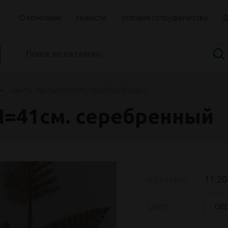
О компании
Новости
Условия сотрудничества
Д
Цветы, листья (золото, серебро, бордо)
Н=41см. серебренный
Артикул:
11.20
се
Цвет: