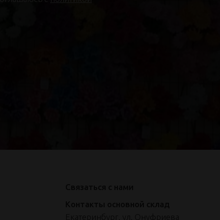
Связаться с нами
Контакты основной склад
Екатеринбург, ул. Онуфриева