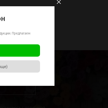
ОН
дукции. Предлагаем
ище)
соглашаюсь с
политикой