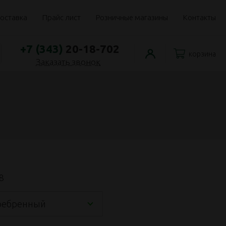
оставка
Прайс лист
Розничные магазины
Контакты
+7 (343)
20-18-702
корзина
Заказать звонок
8
ребренный