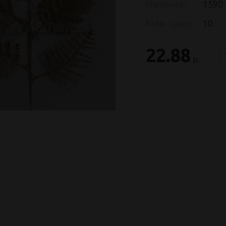
Наличие:
1590
Мин. заказ:
10
22.88
р.