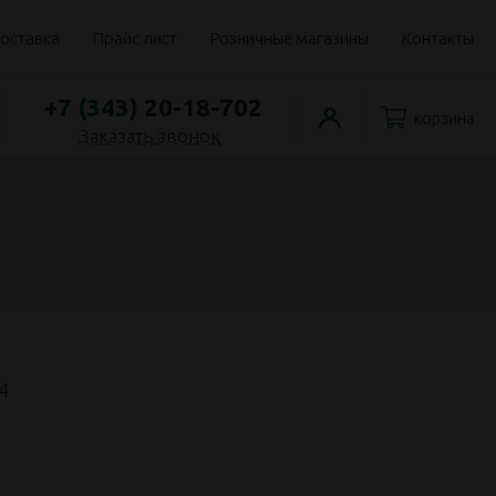
оставка
Прайс лист
Розничные магазины
Контакты
+7 (343)
20-18-702
корзина
Заказать звонок
4