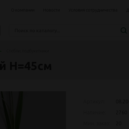
О компании
Новости
Условия сотрудничества
Д
Стебли, подбукетники
ой Н=45см
Артикул:
08.20
Наличие:
2760
Мин. заказ:
20