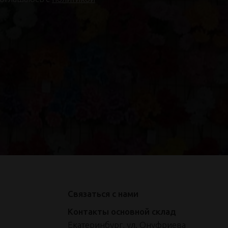
Связаться с нами
Контакты основной склад
Екатеринбург, ул. Онуфриева