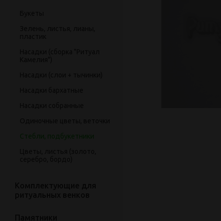
Букеты
Зелень, листья, лианы,
пластик
Насадки (сборка "Ритуал
Камелия")
Насадки (слои + тычинки)
Насадки бархатные
Насадки собранные
Одиночные цветы, веточки
Стебли, подбукетники
Цветы, листья (золото,
серебро, бордо)
Комплектующие для
ритуальных венков
Памятники