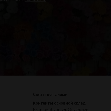
Связаться с нами
Контакты основной склад
Екатеринбург, ул. Онуфриева