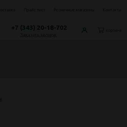
оставка
Прайс лист
Розничные магазины
Контакты
+7 (343)
20-18-702
корзина
Заказать звонок
6