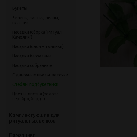
Букеты
Зелень, листья, лианы,
пластик
Насадки (сборка "Ритуал
Камелия")
Насадки (слои + тычинки)
Насадки бархатные
Насадки собранные
Одиночные цветы, веточки
Стебли, подбукетники
Цветы, листья (золото,
серебро, бордо)
Комплектующие для
ритуальных венков
Памятники