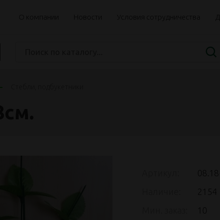
О компании
Новости
Условия сотрудничества
Д
Стебли, подбукетники
8см.
Артикул:
08.18
Наличие:
2154
Мин. заказ:
10