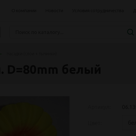
О компании
Новости
Условия сотрудничества
Д
Насадки (слои + тычинки)
н. D=80mm белый
Артикул:
06.13
бе
Цвет: