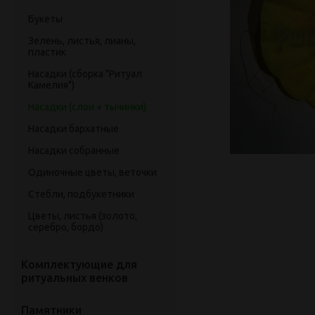
Букеты
Зелень, листья, лианы,
пластик
Насадки (сборка "Ритуал
Камелия")
Насадки (слои + тычинки)
Насадки бархатные
Насадки собранные
Одиночные цветы, веточки
Стебли, подбукетники
Цветы, листья (золото,
серебро, бордо)
Комплектующие для
ритуальных венков
Памятники