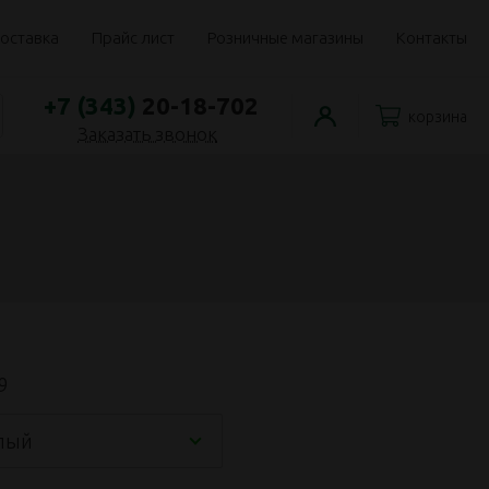
оставка
Прайс лист
Розничные магазины
Контакты
+7 (343)
20-18-702
корзина
Заказать звонок
9
лый