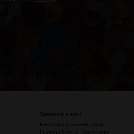
Связаться с нами
Контакты основной склад
Екатеринбург, ул. Онуфриева