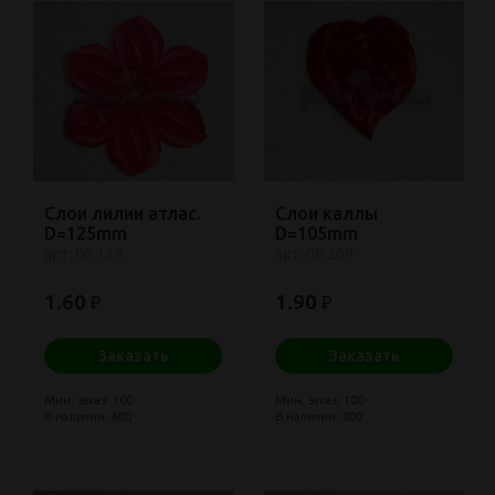
Слои лилии атлас.
Слои каллы
D=125mm
D=105mm
арт: 06.134
арт: 06.209
1.60
1.90
₽
₽
Заказать
Заказать
Мин. заказ: 100
Мин. заказ: 100
В наличии: 600
В наличии: 800