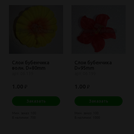
Слои бубенчика
Слои бубенчика
волн. D=80mm
D=95mm
арт: 06.139
арт: 06.199
1.00
1.00
₽
₽
Заказать
Заказать
Мин. заказ: 100
Мин. заказ: 100
В наличии: 700
В наличии: 1000