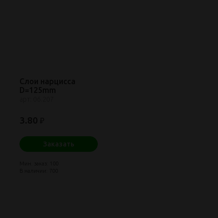
Слои нарцисса
D=125mm
арт: 06.207
3.80
₽
Заказать
Мин. заказ: 100
В наличии: 700