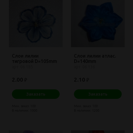
Слои лилии
Слои лилии атлас.
тигровой D=105mm
D=140mm
арт: 06.185
арт: 06.136
2.00
2.10
₽
₽
Заказать
Заказать
Мин. заказ: 100
Мин. заказ: 100
В наличии: 1000
В наличии: 1200