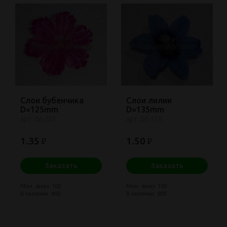
Слои бубенчика
Слои лилии
D=125mm
D=135mm
арт: 06.201
арт: 06.178
1.35
1.50
₽
₽
Заказать
Заказать
Мин. заказ: 100
Мин. заказ: 100
В наличии: 400
В наличии: 800