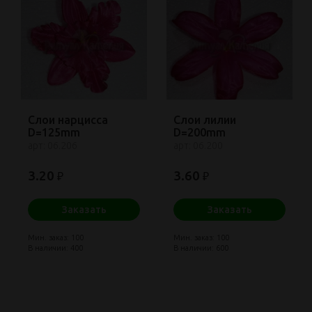
Слои нарцисса
Слои лилии
D=125mm
D=200mm
арт: 06.206
арт: 06.200
3.20
3.60
₽
₽
Заказать
Заказать
Мин. заказ: 100
Мин. заказ: 100
В наличии: 400
В наличии: 600