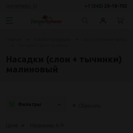
+7 (343)
20-18-702
ОНУФРИЕВА, 55
Главная
Каталог продукции
Искусственные цветы
Насадки (слои + тычинки)
Насадки (слои + тычинки)
малиновый
Фильтры
Сбросить
Цене
Названию
А
-
Я