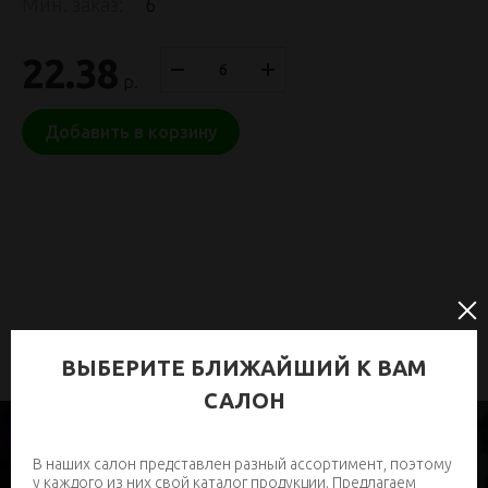
Мин. заказ:
6
22.38
р.
Добавить в корзину
ВЫБЕРИТЕ БЛИЖАЙШИЙ К ВАМ
САЛОН
В наших салон представлен разный ассортимент, поэтому
у каждого из них свой каталог продукции. Предлагаем